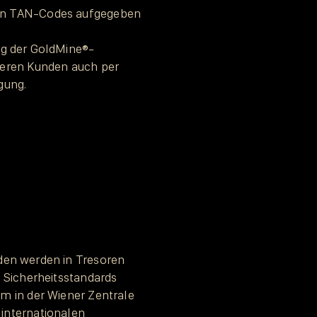
en TAN-Codes aufgegeben
ng der GoldMine®-
seren Kunden auch per
gung.
den werden in Tresoren
n Sicherheitsstandards
m in der Wiener Zentrale
internationalen