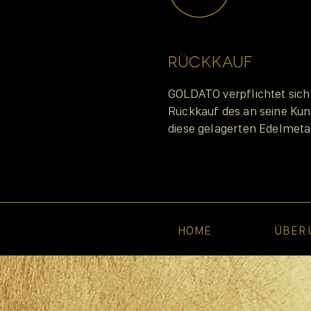
RÜCKKAUF
GOLDATO verpflichtet sich
Rückkauf des an seine Kun
diese gelagerten Edelmetal
HOME
ÜBER 