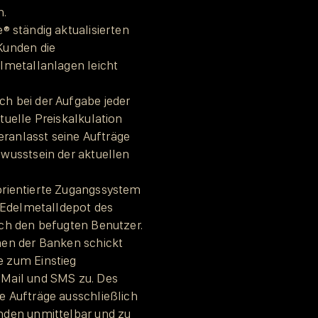
n.
® ständig aktualisierten
Kunden die
lmetallanlagen leicht
h bei der Aufgabe jeder
tuelle Preiskalkulation
veranlasst seine Aufträge
wusstsein der aktuellen
orientierte Zugangssystem
m Edelmetalldepot des
ch den befugten Benutzer.
men der Banken schickt
 zum Einstieg
Mail und SMS zu. Des
 Aufträge ausschließlich
nden unmittelbar und zu