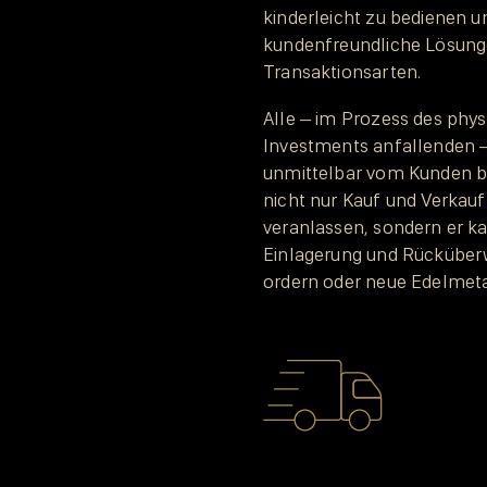
kinderleicht zu bedienen u
kundenfreundliche Lösung
Transaktionsarten.
Alle – im Prozess des phy
Investments anfallenden 
unmittelbar vom Kunden b
nicht nur Kauf und Verkau
veranlassen, sondern er k
Einlagerung und Rücküber
ordern oder neue Edelmeta