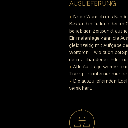
AUSLIEFERUNG
Nach Wunsch des Kunden 
Bestand in Teilen oder im
beliebigen Zeitpunkt auslie
Einmalanlage kann die Ausl
gleichzeitig mit Aufgabe d
Weiteren – wie auch bei Sp
dem vorhandenen Edelmeta
Alle Aufträge werden pü
Transportunternehmen erf
Die auszuliefernden Edel
versichert.