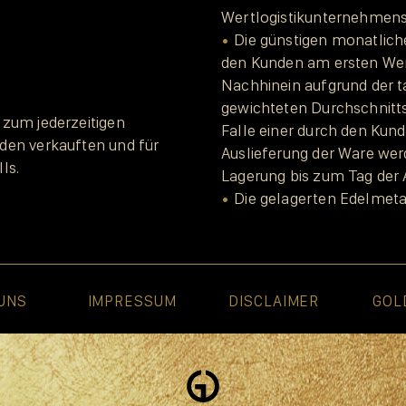
Wertlogistikunternehmen
Die günstigen monatlic
den Kunden am ersten We
Nachhinein aufgrund der t
gewichteten Durchschnitt
 zum jederzeitigen
Falle einer durch den Kun
den verkauften und für
Auslieferung der Ware wer
ls.
Lagerung bis zum Tag der 
Die gelagerten Edelmetall
UNS
IMPRESSUM
DISCLAIMER
GOL