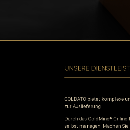
UNSERE DIENSTLEI
GOLDATO bietet komplexe und 
zur Auslieferung.
Durch das GoldMine® Online 
selbst managen. Machen Sie s